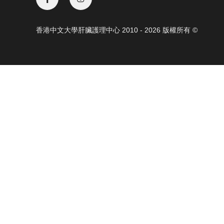
香港中文大學肝臟護理中心 2010 - 2026 版權所有 ©️