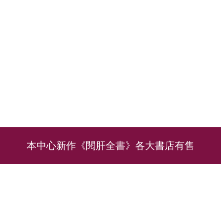
本中心新作《閱肝全書》各大書店有售