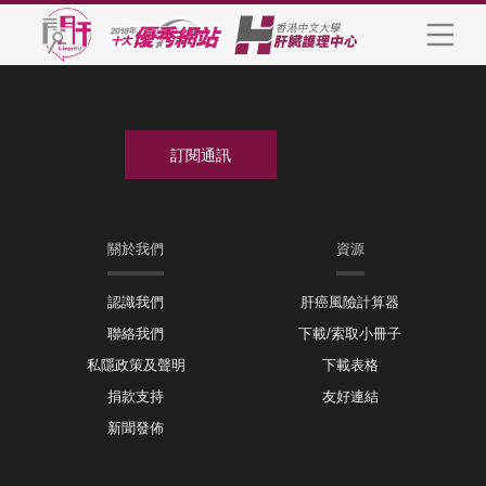
關於我們
資源
認識我們
肝癌風險計算器
聯絡我們
下載/索取小冊子
私隱政策及聲明
下載表格
捐款支持
友好連結
新聞發佈