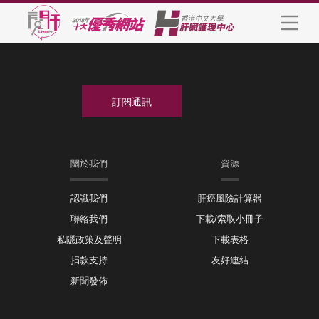
關於我們
資源
認識我們
肝癌風險計算器
聯絡我們
下載/索取小冊子
私隱政策及聲明
下載表格
捐款支持
友好連結
新聞發佈