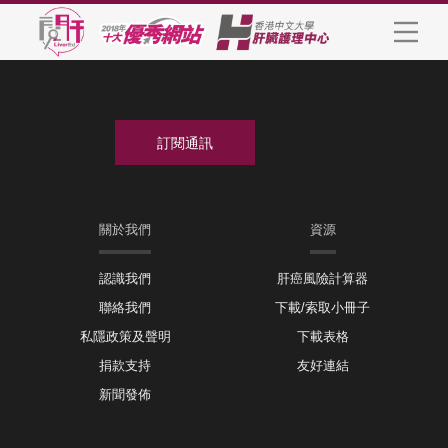
關於我們
資源
認識我們
肝癌風險計算器
聯絡我們
下載/索取小冊子
私隱政策及聲明
下載表格
捐款支持
友好連結
新聞發佈