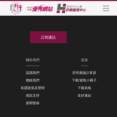
關於我們
資源
認識我們
肝癌風險計算器
聯絡我們
下載/索取小冊子
私隱政策及聲明
下載表格
捐款支持
友好連結
新聞發佈