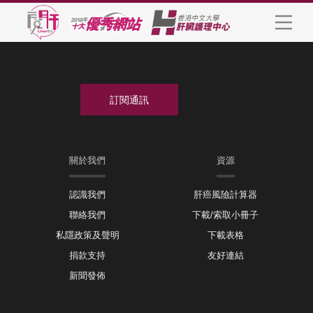
關於我們
資源
認識我們
肝癌風險計算器
聯絡我們
下載/索取小冊子
私隱政策及聲明
下載表格
捐款支持
友好連結
新聞發佈