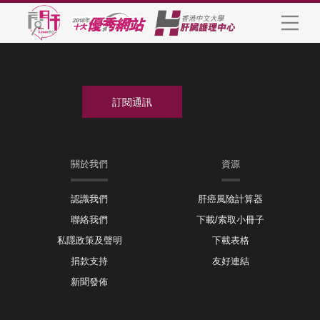
關於我們
資源
認識我們
肝癌風險計算器
聯絡我們
下載/索取小冊子
私隱政策及聲明
下載表格
捐款支持
友好連結
新聞發佈