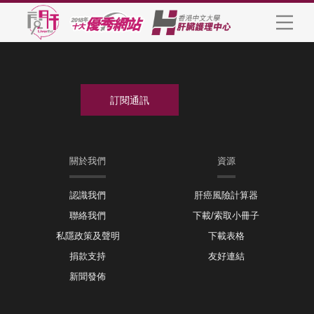
關於我們
資源
認識我們
肝癌風險計算器
聯絡我們
下載/索取小冊子
私隱政策及聲明
下載表格
捐款支持
友好連結
新聞發佈