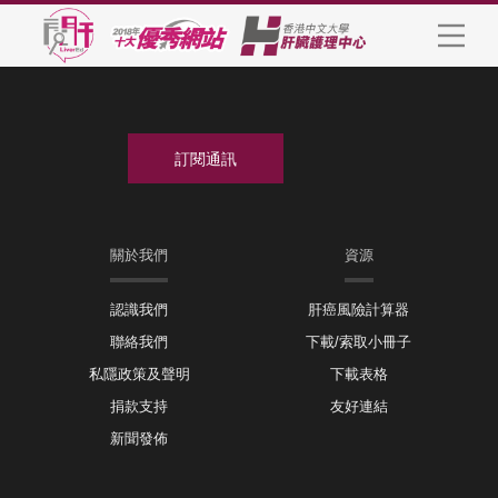
關於我們
資源
認識我們
肝癌風險計算器
聯絡我們
下載/索取小冊子
私隱政策及聲明
下載表格
捐款支持
友好連結
新聞發佈