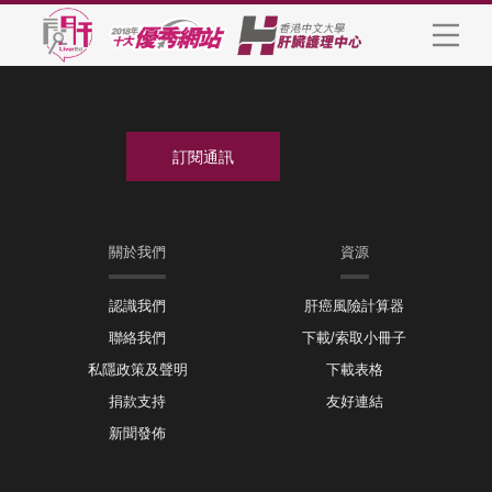
關於我們
資源
認識我們
肝癌風險計算器
聯絡我們
下載/索取小冊子
私隱政策及聲明
下載表格
捐款支持
友好連結
新聞發佈