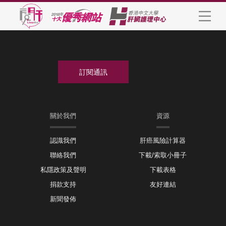
關於我們
資源
認識我們
肝癌風險計算器
聯絡我們
下載/索取小冊子
私隱政策及聲明
下載表格
捐款支持
友好連結
新聞發佈