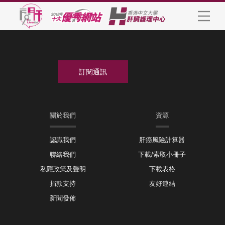
關於我們
資源
認識我們
肝癌風險計算器
聯絡我們
下載/索取小冊子
私隱政策及聲明
下載表格
捐款支持
友好連結
新聞發佈