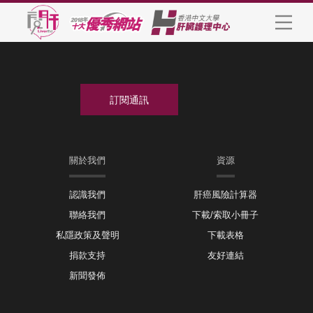
關於我們
資源
認識我們
肝癌風險計算器
聯絡我們
下載/索取小冊子
私隱政策及聲明
下載表格
捐款支持
友好連結
新聞發佈