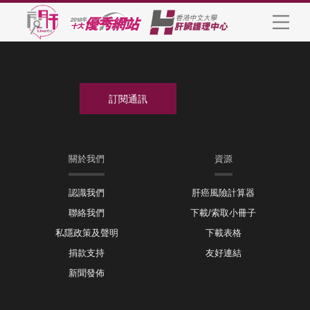
關於我們
資源
認識我們
肝癌風險計算器
聯絡我們
下載/索取小冊子
私隱政策及聲明
下載表格
捐款支持
友好連結
新聞發佈