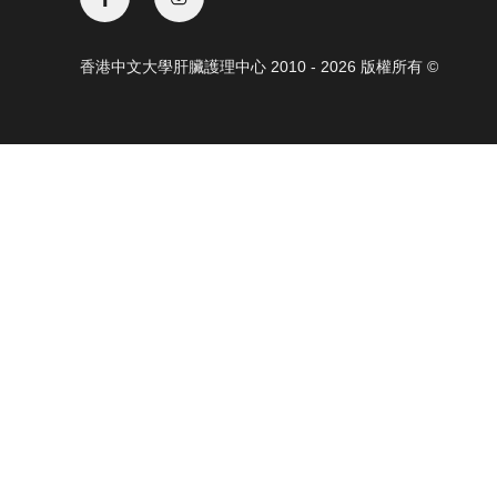
香港中文大學肝臟護理中心 2010 - 2026 版權所有 ©️