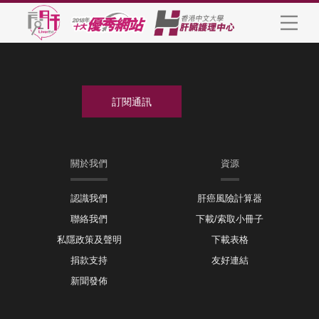
關於我們
資源
認識我們
肝癌風險計算器
聯絡我們
下載/索取小冊子
私隱政策及聲明
下載表格
捐款支持
友好連結
新聞發佈