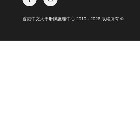
香港中文大學肝臟護理中心 2010 - 2026 版權所有 ©️