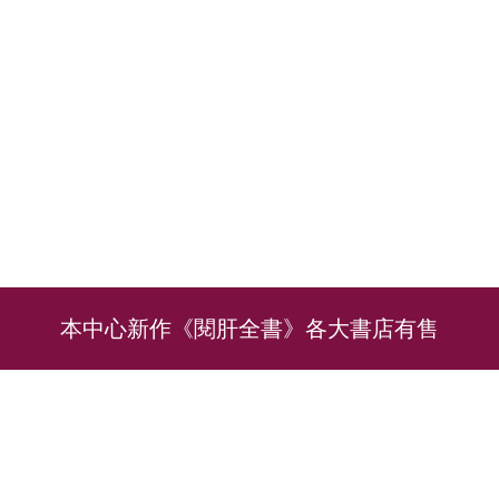
本中心新作《閱肝全書》各大書店有售