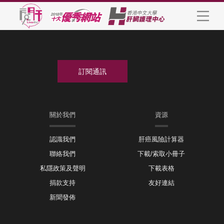
關於我們
資源
認識我們
肝癌風險計算器
聯絡我們
下載/索取小冊子
私隱政策及聲明
下載表格
捐款支持
友好連結
新聞發佈