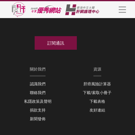
關於我們
資源
認識我們
肝癌風險計算器
聯絡我們
下載/索取小冊子
私隱政策及聲明
下載表格
捐款支持
友好連結
新聞發佈