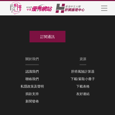
關於我們
資源
認識我們
肝癌風險計算器
聯絡我們
下載/索取小冊子
私隱政策及聲明
下載表格
捐款支持
友好連結
新聞發佈