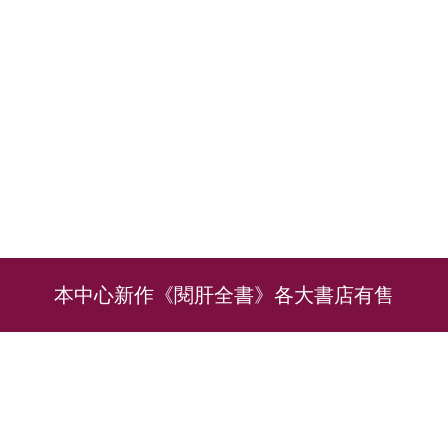
本中心新作《閱肝全書》各大書店有售