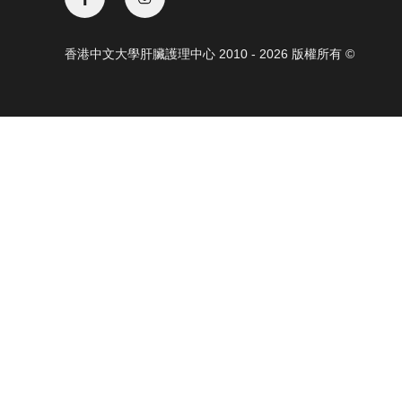
香港中文大學肝臟護理中心 2010 - 2026 版權所有 ©️