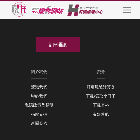
關於我們
資源
認識我們
肝癌風險計算器
聯絡我們
下載/索取小冊子
私隱政策及聲明
下載表格
捐款支持
友好連結
新聞發佈