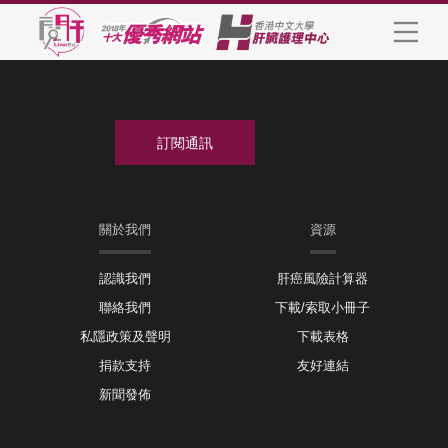
關於我們
資源
認識我們
肝癌風險計算器
聯絡我們
下載/索取小冊子
私隱政策及聲明
下載表格
捐款支持
友好連結
新聞發佈