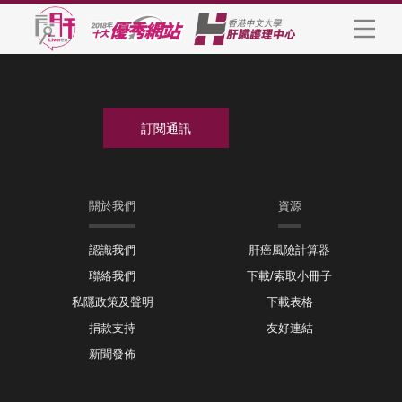
關於我們
資源
認識我們
肝癌風險計算器
聯絡我們
下載/索取小冊子
私隱政策及聲明
下載表格
捐款支持
友好連結
新聞發佈