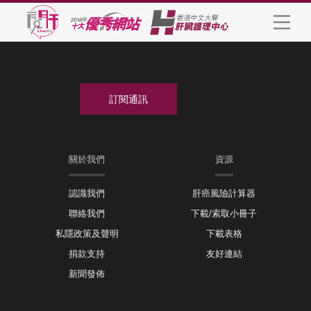
關於我們
資源
認識我們
肝癌風險計算器
聯絡我們
下載/索取小冊子
私隱政策及聲明
下載表格
捐款支持
友好連結
新聞發佈