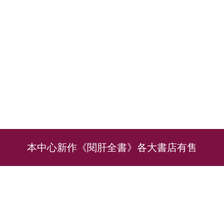
本中心新作《閱肝全書》各大書店有售