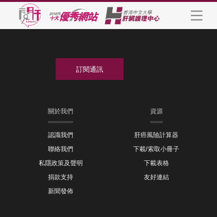
關於我們
資源
認識我們
肝癌風險計算器
聯絡我們
下載/索取小冊子
私隱政策及聲明
下載表格
捐款支持
友好連結
新聞發佈