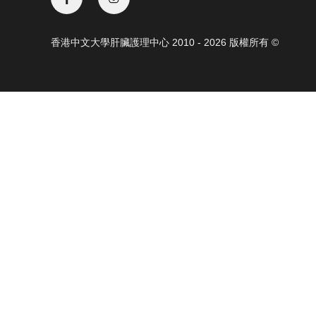
香港中文大學肝臟護理中心 2010 - 2026 版權所有 ©️