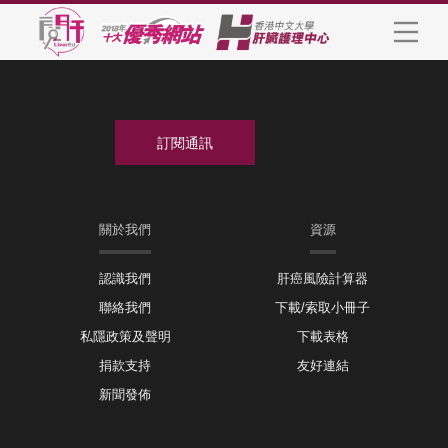
關於我們
資源
認識我們
肝癌風險計算器
聯絡我們
下載/索取小冊子
私隱政策及聲明
下載表格
捐款支持
友好連結
新聞發佈