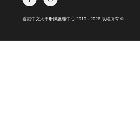
香港中文大學肝臟護理中心 2010 - 2026 版權所有 ©️