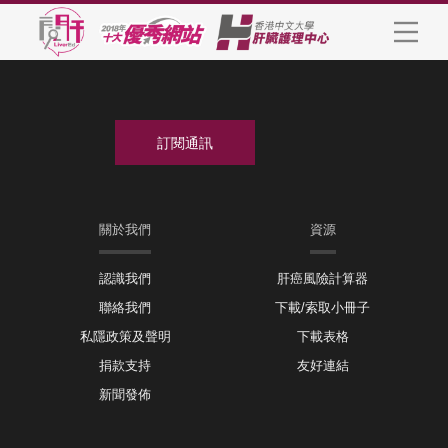
關於我們
資源
認識我們
肝癌風險計算器
聯絡我們
下載/索取小冊子
私隱政策及聲明
下載表格
捐款支持
友好連結
新聞發佈