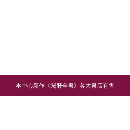
本中心新作《閱肝全書》各大書店有售