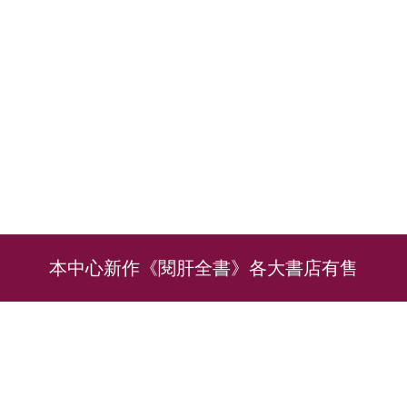
本中心新作《閱肝全書》各大書店有售