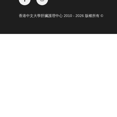
香港中文大學肝臟護理中心 2010 - 2026 版權所有 ©️