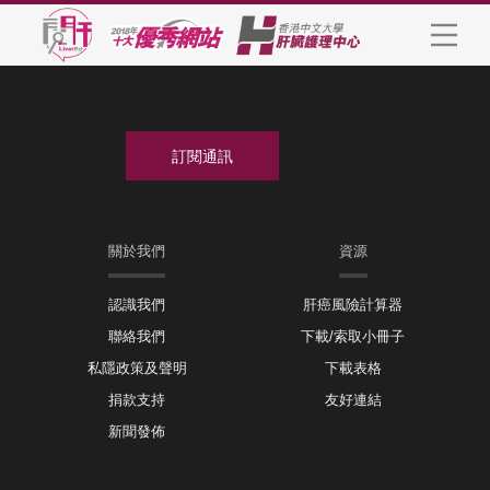
關於我們
資源
認識我們
肝癌風險計算器
聯絡我們
下載/索取小冊子
私隱政策及聲明
下載表格
捐款支持
友好連結
新聞發佈