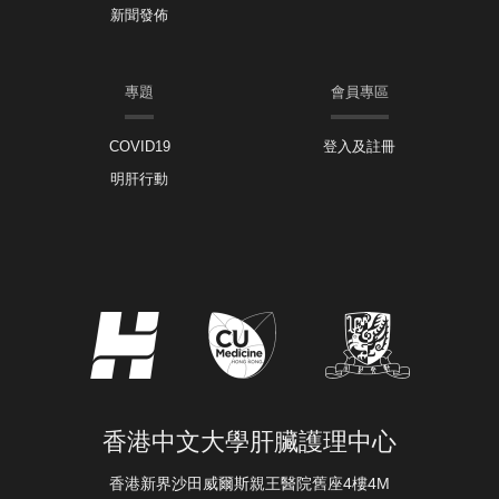
新聞發佈
專題
會員專區
COVID19
登入及註冊
明肝行動
香港中文大學肝臟護理中心
香港新界沙田威爾斯親王醫院舊座4樓4M