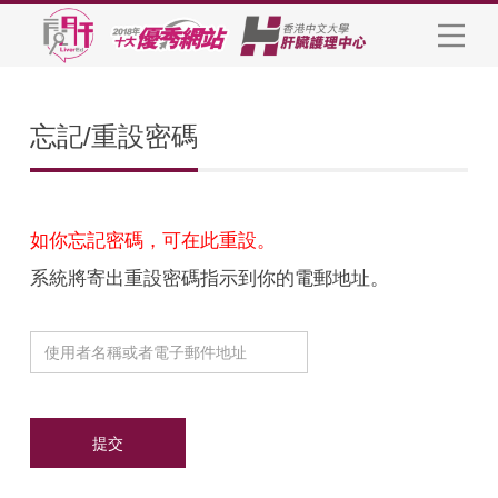
忘記/重設密碼
如你忘記密碼，可在此重設。
系統將寄出重設密碼指示到你的電郵地址。
提交