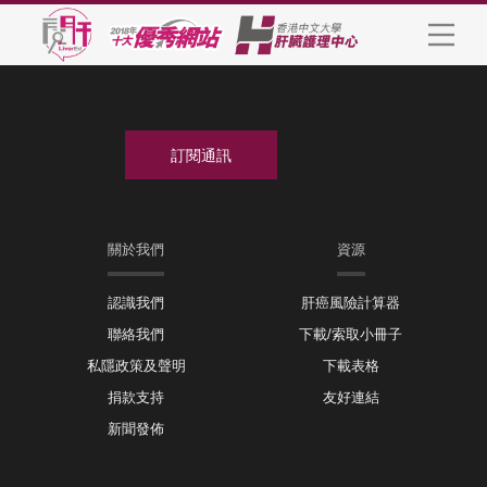
關於我們
資源
認識我們
肝癌風險計算器
聯絡我們
下載/索取小冊子
私隱政策及聲明
下載表格
捐款支持
友好連結
新聞發佈