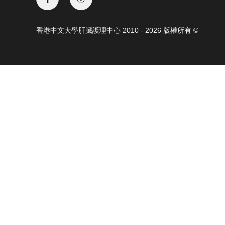
香港中文大學肝臟護理中心 2010 - 2026 版權所有 ©️