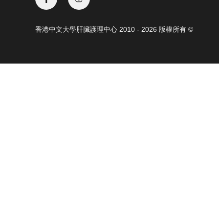
香港中文大學肝臟護理中心 2010 - 2026 版權所有 ©️