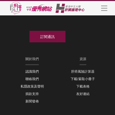
關於我們
資源
認識我們
肝癌風險計算器
聯絡我們
下載/索取小冊子
私隱政策及聲明
下載表格
捐款支持
友好連結
新聞發佈