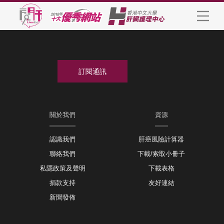
關於我們
資源
認識我們
肝癌風險計算器
聯絡我們
下載/索取小冊子
私隱政策及聲明
下載表格
捐款支持
友好連結
新聞發佈