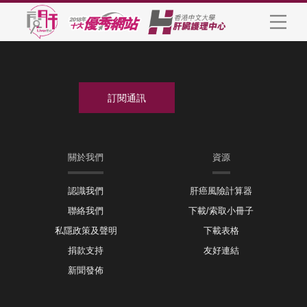
關於我們
資源
認識我們
肝癌風險計算器
聯絡我們
下載/索取小冊子
私隱政策及聲明
下載表格
捐款支持
友好連結
新聞發佈