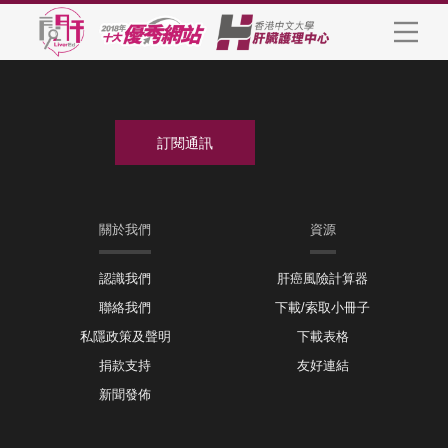
關於我們
資源
認識我們
肝癌風險計算器
聯絡我們
下載/索取小冊子
私隱政策及聲明
下載表格
捐款支持
友好連結
新聞發佈