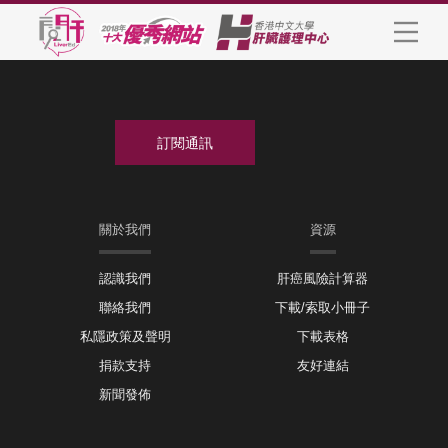
關於我們
資源
認識我們
肝癌風險計算器
聯絡我們
下載/索取小冊子
私隱政策及聲明
下載表格
捐款支持
友好連結
新聞發佈