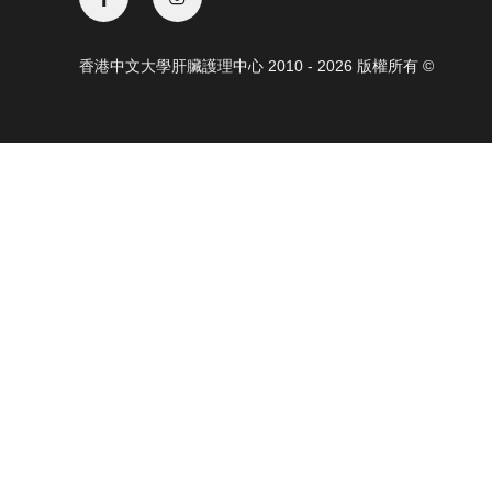
香港中文大學肝臟護理中心 2010 - 2026 版權所有 ©️