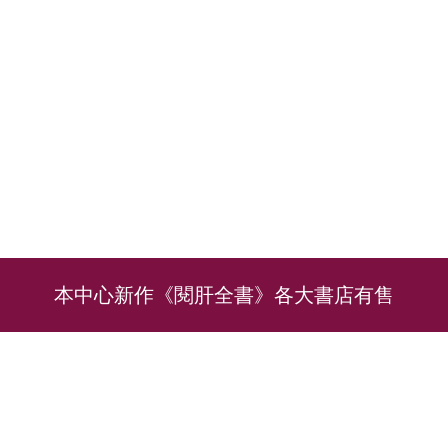
本中心新作《閱肝全書》各大書店有售