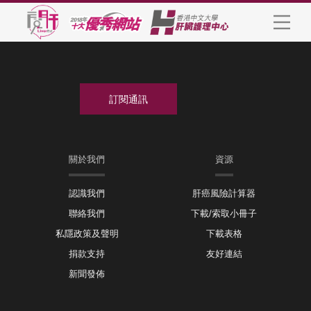
關於我們
資源
認識我們
肝癌風險計算器
聯絡我們
下載/索取小冊子
私隱政策及聲明
下載表格
捐款支持
友好連結
新聞發佈