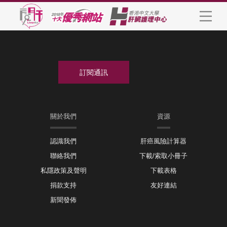
關於我們
資源
認識我們
肝癌風險計算器
聯絡我們
下載/索取小冊子
私隱政策及聲明
下載表格
捐款支持
友好連結
新聞發佈