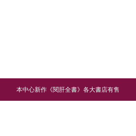
本中心新作《閱肝全書》各大書店有售