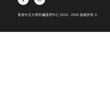
香港中文大學肝臟護理中心 2010 - 2026 版權所有 ©️