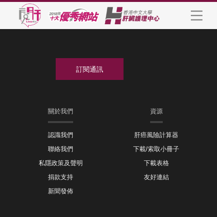
關於我們
資源
認識我們
肝癌風險計算器
聯絡我們
下載/索取小冊子
私隱政策及聲明
下載表格
捐款支持
友好連結
新聞發佈