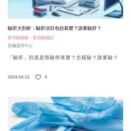
驗肝大剖析：驗肝項目包括甚麼？誰要驗肝？
·
肝功能指標
肝功能測試
肝臟護理中心
「驗肝」到底是指驗些甚麼？怎樣驗？誰要驗？
0
2024-04-12