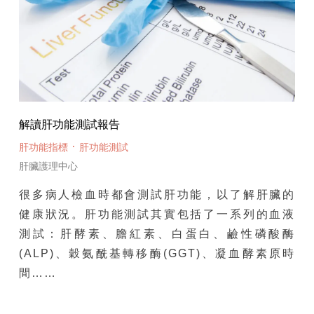
解讀肝功能測試報告
·
肝功能指標
肝功能測試
肝臟護理中心
很多病人檢血時都會測試肝功能，以了解肝臟的
健康狀況。肝功能測試其實包括了一系列的血液
測試：肝酵素、膽紅素、白蛋白、鹼性磷酸酶
(ALP)、穀氨酰基轉移酶(GGT)、凝血酵素原時
間……