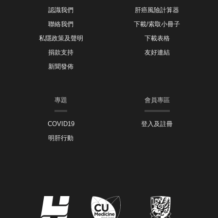
認識我們
肝癌風險計算器
聯絡我們
下載/索取小冊子
私隱政策及聲明
下載表格
捐款支持
友好連結
新聞發佈
專題
會員專區
COVID19
登入及註冊
明肝行動