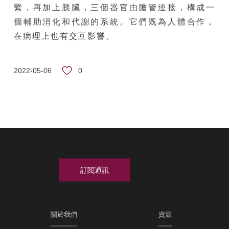
繫，再加上胰臟，三個器官由膽管連接，構成一
個輔助消化和代謝的系統。它們既為人體合作，
在病理上也有交互影響。
0
2022-05-06
關於我們
資源