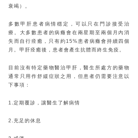
衰竭）。
多數甲肝患者病情穩定，可以只在門診接受治
療。大多數患者的病癥會在兩星期至兩個月內消
失而自行痊癒，只有約15%患者病癥會持續四個
月。甲肝痊癒後，患者會產生抗體而終生免疫。
目前沒有特定藥物醫治甲肝，醫生所處方的藥物
通常只用作舒緩症狀之用，但患者仍需要注意以
下事項：
1.定期覆診，讓醫生了解病情
2.充足的休息