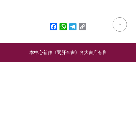
Facebook
WhatsApp
Telegram
Copy
Link
本中心新作《閱肝全書》各大書店有售
相關文章