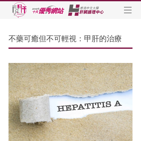
不藥可癒但不可輕視：甲肝的治療