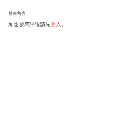
發表留言
如想發表評論請先
登入
。